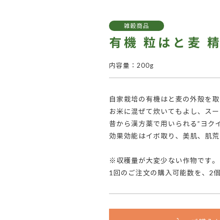
雑穀商品
有機 粒はと麦 精
内容量：200g
自家栽培の有機はと麦の外殻を取
お米に混ぜて炊いてもよし、スー
昔から漢方薬で用いられる”ヨク
効果効能はイボ取り、美肌、肌荒
※収穫量が大変少ない作物です。
1回のご注文の購入可能数を、2