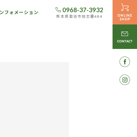
0968-37-3932
ンフォメーション
熊本県菊池市旭志麓484