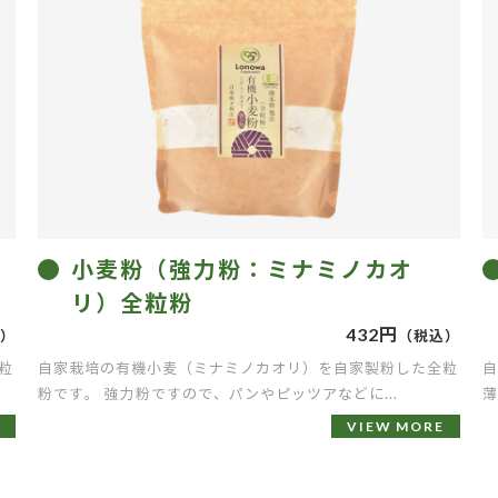
小麦粉（強力粉：ミナミノカオ
リ）全粒粉
432円
）
（税込）
粒
自家栽培の有機小麦（ミナミノカオリ）を自家製粉した全粒
自
粉です。 強力粉ですので、パンやピッツアなどに...
薄
VIEW MORE