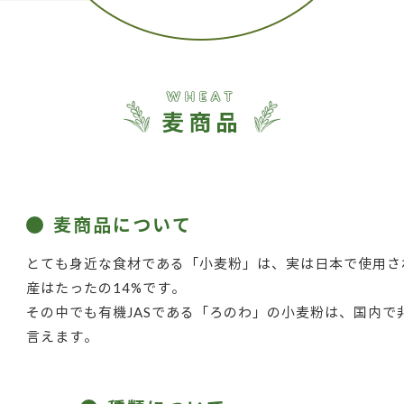
WHEAT
麦商品
麦商品について
とても身近な食材である「小麦粉」は、実は日本で使用さ
産はたったの14%です。
その中でも有機JASである「ろのわ」の小麦粉は、国内で
言えます。