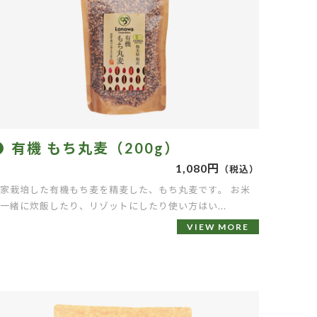
有機 もち丸麦（200g）
1,080円
（税込）
家栽培した有機もち麦を精麦した、もち丸麦です。 お米
一緒に炊飯したり、リゾットにしたり使い方はい...
VIEW MORE