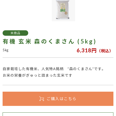
米商品
有機 玄米 森のくまさん (5kg)
6,318円
5㎏
（税込）
自家栽培した有機米、人気特A銘柄 ”森のくまさん”です。
お米の栄養がぎゅっと詰まった玄米です
ご購入はこちら